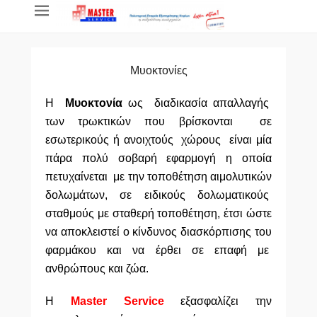
Primary Menu
Skip to content
Μυοκτονίες
Η
Μυοκτονία
ως διαδικασία απαλλαγής
των τρωκτικών που βρίσκονται σε
εσωτερικούς ή ανοιχτούς χώρους είναι μία
πάρα πολύ σοβαρή εφαρμογή η οποία
πετυχαίνεται με την τοποθέτηση αιμολυτικών
δολωμάτων, σε ειδικούς δολωματικούς
σταθμούς με σταθερή τοποθέτηση, έτσι ώστε
να αποκλειστεί ο κίνδυνος διασκόρπισης του
φαρμάκου και να έρθει σε επαφή με
ανθρώπους και ζώα.
Η
Μaster Service
εξασφαλίζει την