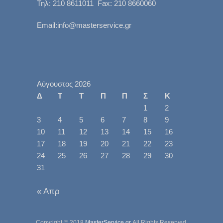
Τηλ: 210 8611011 Fax: 210 8660060
Email:info@masterservice.gr
Αύγουστος 2026
Δ
Τ
Τ
Π
Π
Σ
Κ
1
2
3
4
5
6
7
8
9
10
11
12
13
14
15
16
17
18
19
20
21
22
23
24
25
26
27
28
29
30
31
« Απρ
Copyright © 2018
MasterService.gr
All Rights Reserved.